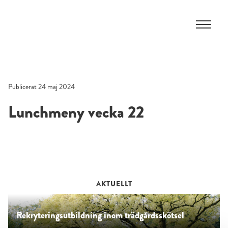
Skip
to
content
Publicerat 24 maj 2024
Lunchmeny vecka 22
AKTUELLT
Rekryteringsutbildning inom trädgårdsskötsel